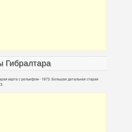
ы Гибралтара
арая карта с рельефом - 1873. Большая детальная старая
3.