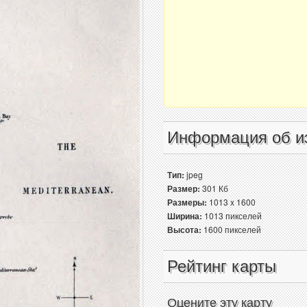
Информация об и
Тип:
jpeg
Размер:
301 Кб
Размеры:
1013 x 1600
Ширина:
1013 пикселей
Высота:
1600 пикселей
Рейтинг карты
Оцените эту карту