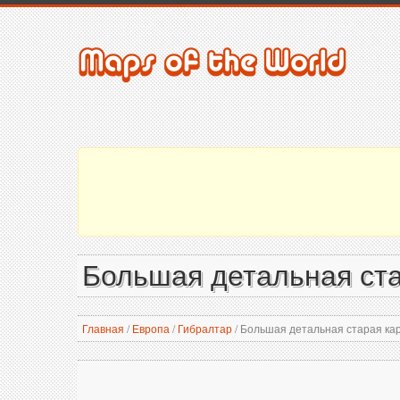
Большая детальная ста
Главная
/
Европа
/
Гибралтар
/
Большая детальная старая кар