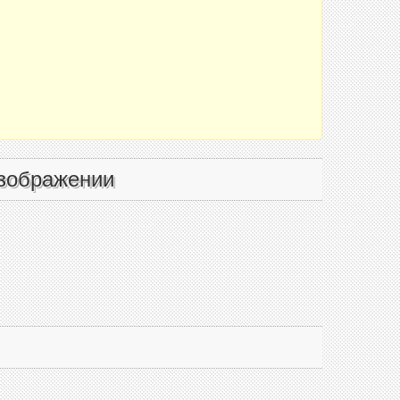
зображении