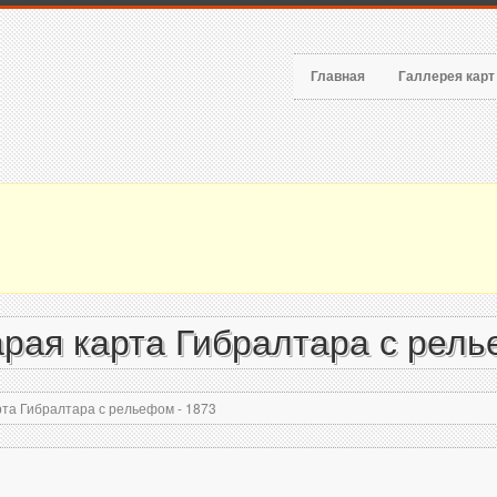
Главная
Галлерея кар
рая карта Гибралтара с рель
та Гибралтара с рельефом - 1873