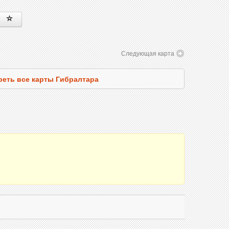
Следующая карта
еть все карты Гибралтара