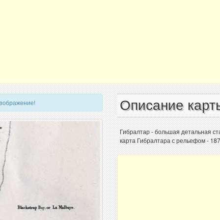
Описание карт
изображение!
Гибралтар - большая детальная ст
карта Гибралтара с рельефом - 187