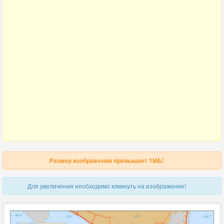
Размер изображения превышает 1МБ!
Для увеличения необходимо кликнуть на изображение!