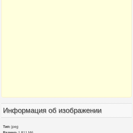
Информация об изображении
Тип:
jpeg
Размер:
1.811 Мб