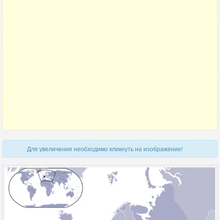
Для увеличения необходимо кликнуть на изображение!