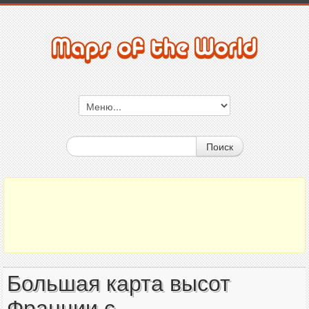
Поиск
Большая карта высот
Франции с