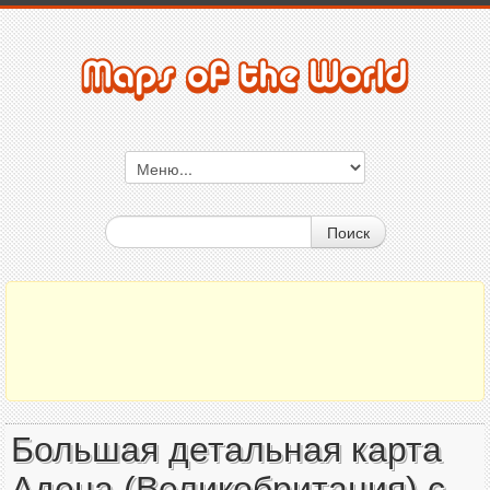
Поиск
Большая детальная карта
Адена (Великобритания) с