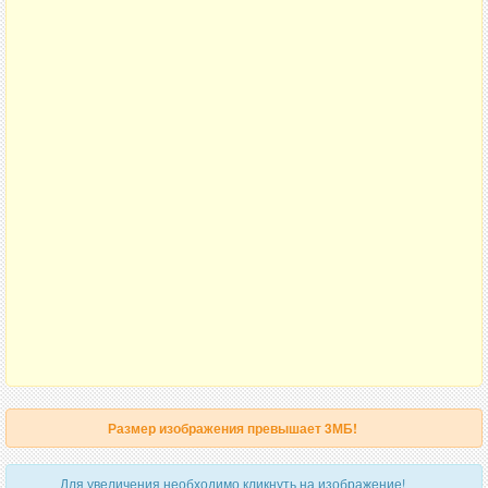
Размер изображения превышает 3МБ!
Для увеличения необходимо кликнуть на изображение!