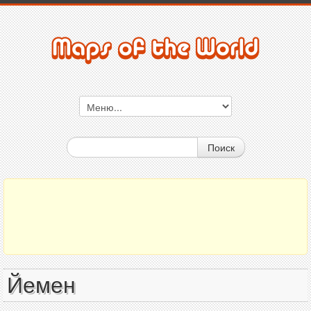
Поиск
Йемен