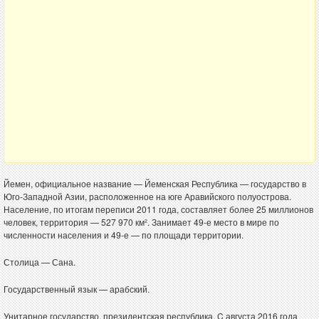
Йемен, официальное название — Йеменская Республика — государство в
Юго-Западной Азии, расположенное на юге Аравийского полуострова.
Население, по итогам переписи 2011 года, составляет более 25 миллионов
человек, территория — 527 970 км². Занимает 49-е место в мире по
численности населения и 49-е — по площади территории.
Столица — Сана.
Государственный язык — арабский.
Унитарное государство, президентская республика. C августа 2016 года