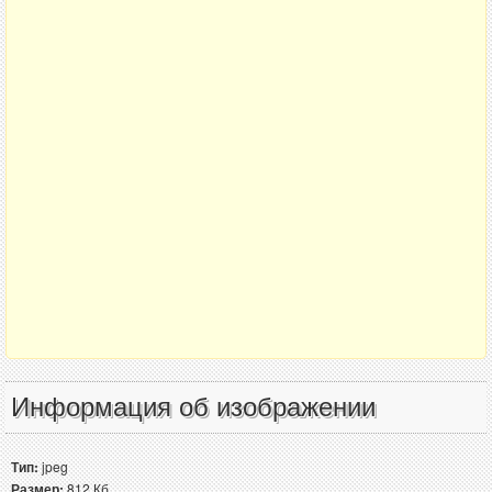
Информация об изображении
Тип:
jpeg
Размер:
812 Кб