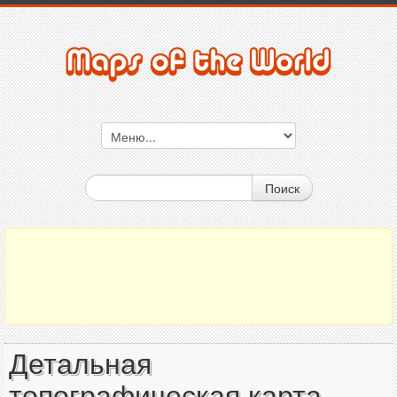
Поиск
Детальная
топографическая карта