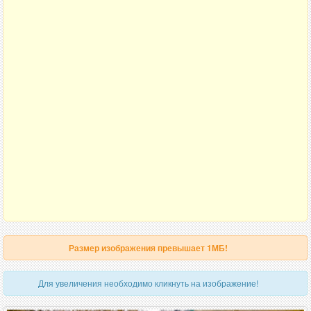
Размер изображения превышает 1МБ!
Для увеличения необходимо кликнуть на изображение!