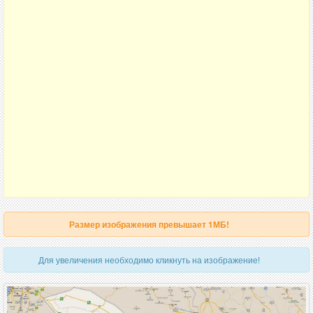
Размер изображения превышает 1МБ!
Для увеличения необходимо кликнуть на изображение!