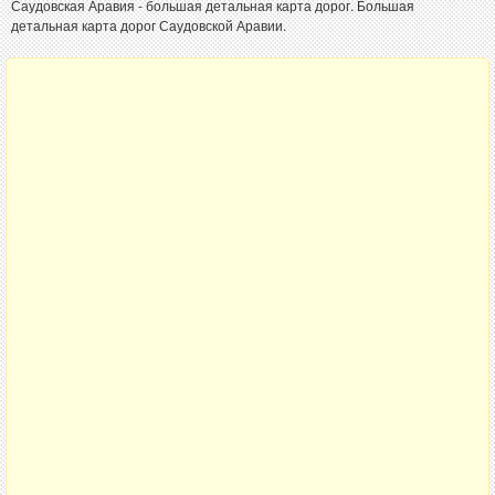
Саудовская Аравия - большая детальная карта дорог. Большая
детальная карта дорог Саудовской Аравии.