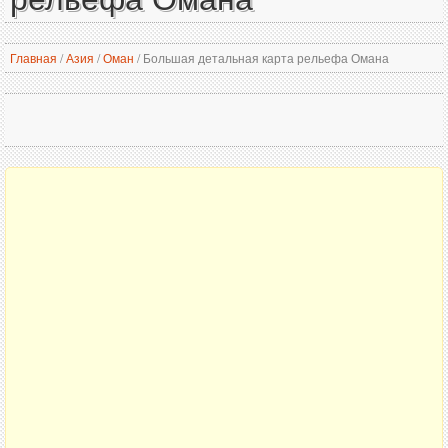
Главная
/
Азия
/
Оман
/
Большая детальная карта рельефа Омана