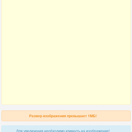
Размер изображения превышает 1МБ!
Для увеличения необходимо кликнуть на изображение!