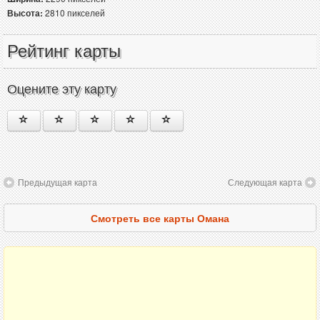
Высота:
2810 пикселей
Рейтинг карты
Оцените эту карту
Предыдущая карта
Следующая карта
Смотреть все карты Омана