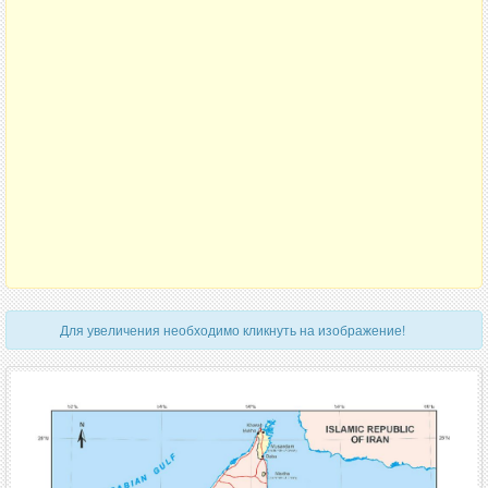
Для увеличения необходимо кликнуть на изображение!