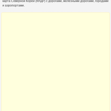
карта Северной Кореи (КНДР) с дорогами, железными дорогами, городами
и аэропортами.