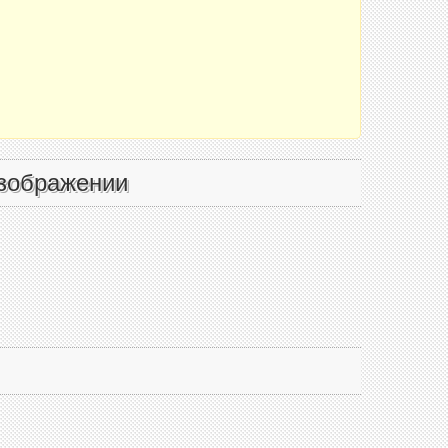
зображении