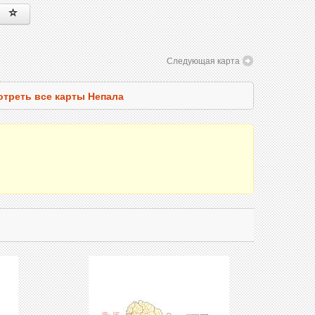
Следующая карта
треть все карты Непала