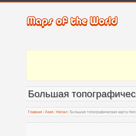
Большая топографичес
Главная
/
Азия
/
Непал
/
Большая топографическая карта Неп