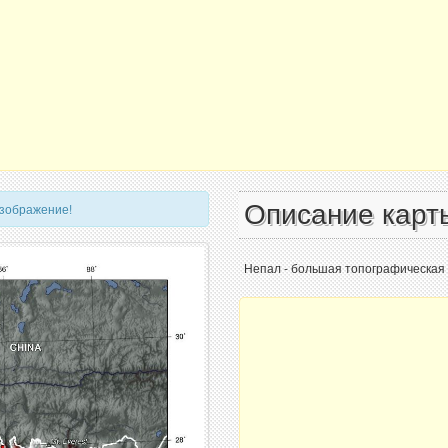
Описание карт
изображение!
Непал - большая топографическая 