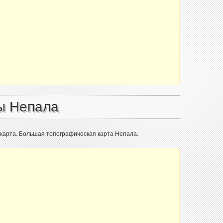
ы Непала
карта. Большая топографическая карта Непала.