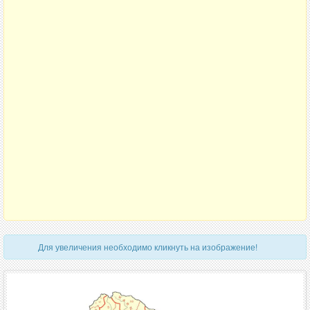
Для увеличения необходимо кликнуть на изображение!