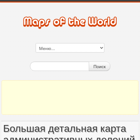
Поиск
Большая детальная карта
административных делений