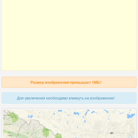
Размер изображения превышает 1МБ!
Для увеличения необходимо кликнуть на изображение!