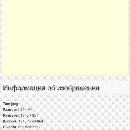
Информация об изображении
Тип:
jpeg
Размер:
1.194 Мб
Размеры:
1745 x 857
Ширина:
1745 пикселей
Высота:
857 пикселей