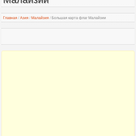
Главная
/
Азия
/
Малайзия
/
Большая карта флаг Малайзии