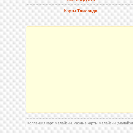
Карты
Таиланда
Коллекция карт Малайзии. Разные карты Малайзии (Малайзия