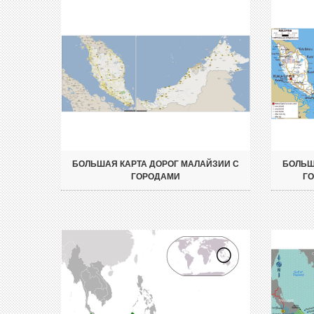
БОЛЬШАЯ КАРТА ДОРОГ МАЛАЙЗИИ С
БОЛЬШ
ГОРОДАМИ
Г