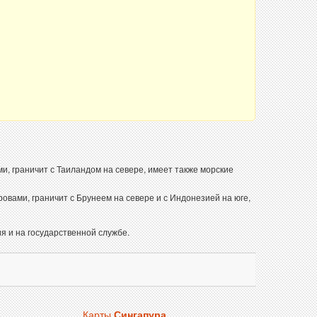
 граничит с Таиландом на севере, имеет также морские
вами, граничит с Брунеем на севере и с Индонезией на юге,
я и на государственной службе.
Карты
Сингапура