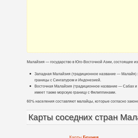
Малайзия — государство в Юго-Восточной Азии, состоящее из
Западная Малайзия (традиционное название — Малайя) з
границы с Сингапуром и Индонезией.
Восточная Малайзия (традиционное название — Сабах и С
имеет также морскую границу с Филиппинами.
60% населения составляют малайцы, которые согласно законо
Карты соседних стран Мал
Карты
Брунея