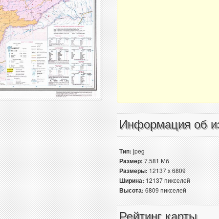
Информация об и
Тип:
jpeg
Размер:
7.581 Мб
Размеры:
12137 x 6809
Ширина:
12137 пикселей
Высота:
6809 пикселей
Рейтинг карты