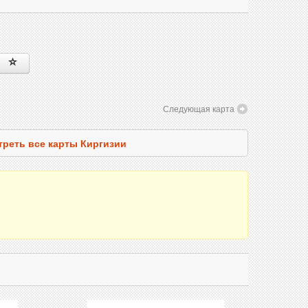
Следующая карта
реть все карты Киргизии