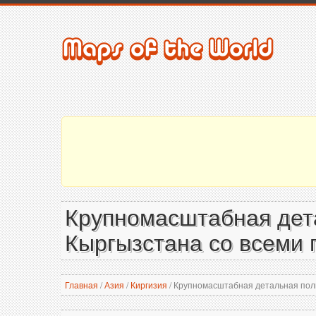
Крупномасштабная дета
Кыргызстана со всеми
Главная
/
Азия
/
Киргизия
/
Крупномасштабная детальная поли