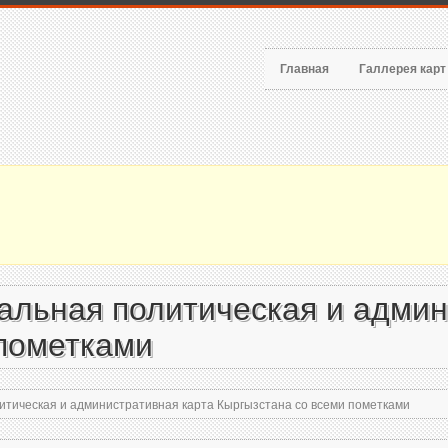
Главная
Галлерея кар
льная политическая и админ
 пометками
тическая и административная карта Кыргызстана со всеми пометками