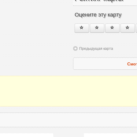
Оцените эту карту
Предыдущая карта
Смот