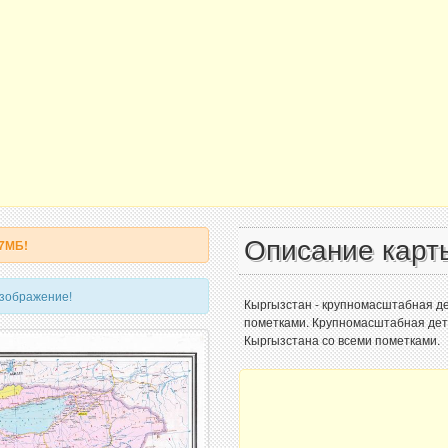
Описание карт
 7МБ!
изображение!
Кыргызстан - крупномасштабная де
пометками. Крупномасштабная дет
Кыргызстана со всеми пометками.