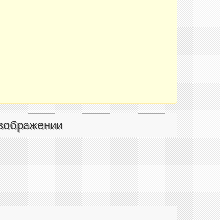
зображении