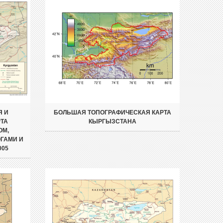
Я И
БОЛЬШАЯ ТОПОГРАФИЧЕСКАЯ КАРТА
ТА
КЫРГЫЗСТАНА
ОМ,
ГАМИ И
005