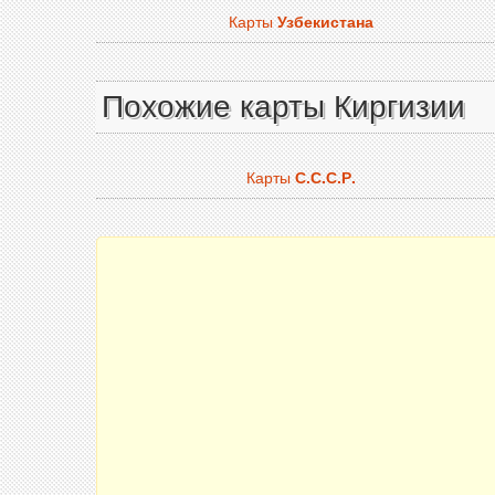
Карты
Узбекистана
Похожие карты Киргизии
Карты
С.С.С.Р.