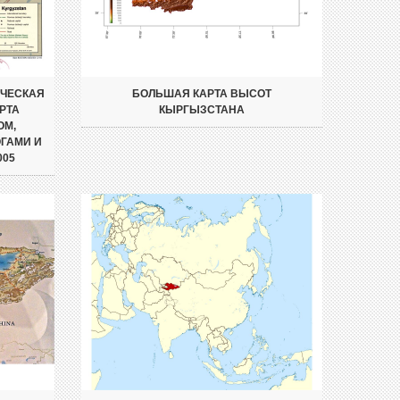
ИЧЕСКАЯ
БОЛЬШАЯ КАРТА ВЫСОТ
РТА
КЫРГЫЗСТАНА
ОМ,
ГАМИ И
005