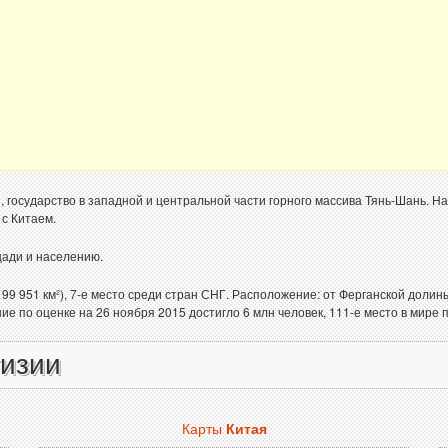
 государство в западной и центральной части горного массива Тянь-Шань. На
 с Китаем.
ади и населению.
9 951 км²), 7-е место среди стран СНГ. Расположение: от Ферганской долины
ие по оценке на 26 ноября 2015 достигло 6 млн человек, 111-е место в мире 
гизии
Карты
Китая