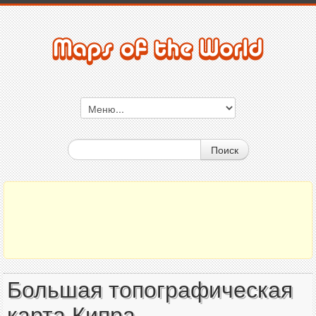
Поиск
Большая топографическая
карта Кипра