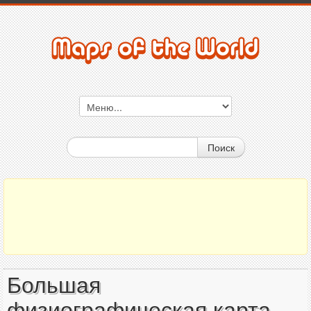
Поиск
Большая
физиографическая карта