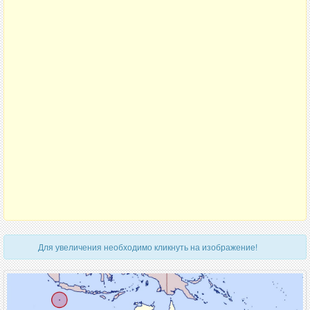
Для увеличения необходимо кликнуть на изображение!