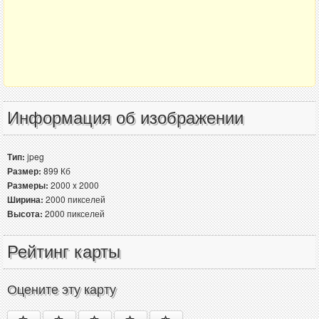
Информация об изображении
Тип:
jpeg
Размер:
899 Кб
Размеры:
2000 x 2000
Ширина:
2000 пикселей
Высота:
2000 пикселей
Рейтинг карты
Оцените эту карту