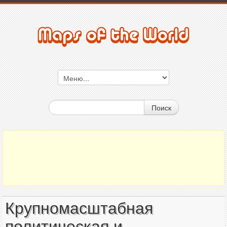
Поиск
Крупномасштабная
политическая и