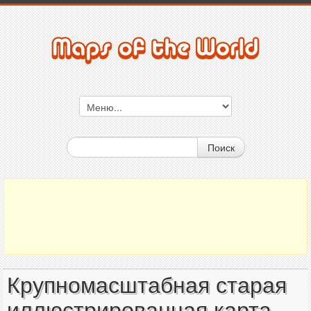
Поиск
Крупномасштабная старая
иллюстрированная карта