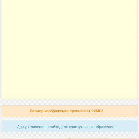
Размер изображения превышает 22МБ!
Для увеличения необходимо кликнуть на изображение!