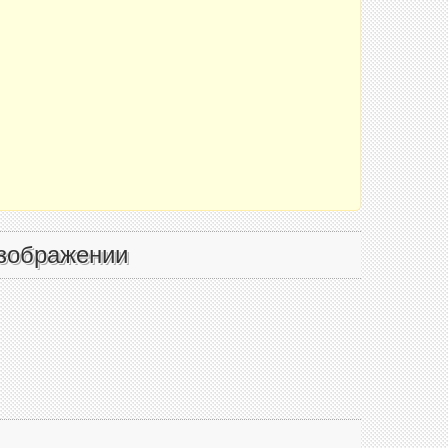
зображении