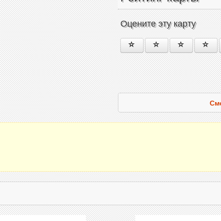
Оцените эту карту
См