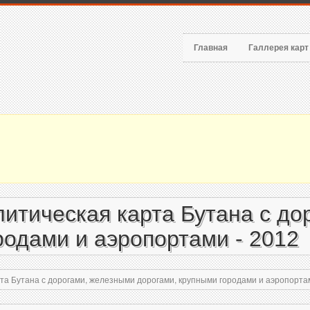
Главная
Галлерея кар
итическая карта Бутана с до
родами и аэропортами - 2012
а Бутана с дорогами, железными дорогами, крупными городами и аэропортам