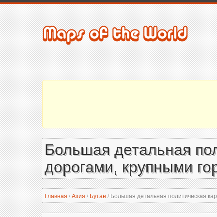
Большая детальная пол
дорогами, крупными го
Главная
/
Азия
/
Бутан
/
Большая детальная политическая карт