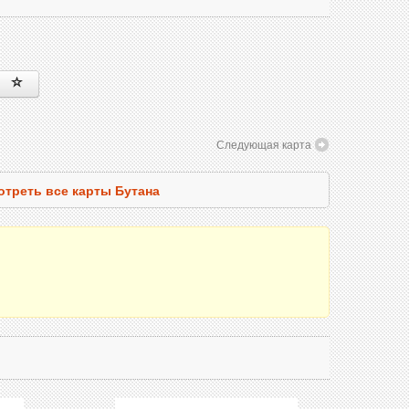
Следующая карта
отреть все карты Бутана