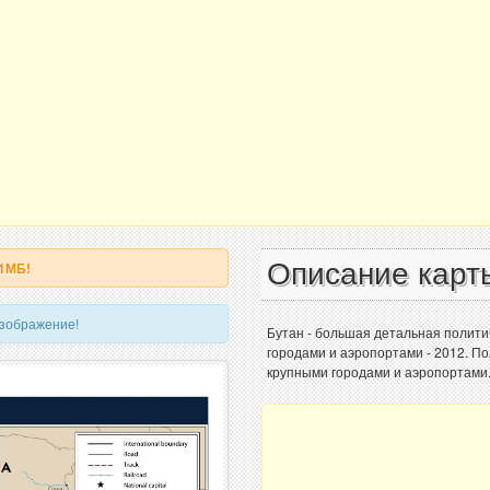
Описание карт
 1МБ!
изображение!
Бутан - большая детальная полити
городами и аэропортами - 2012. П
крупными городами и аэропортами