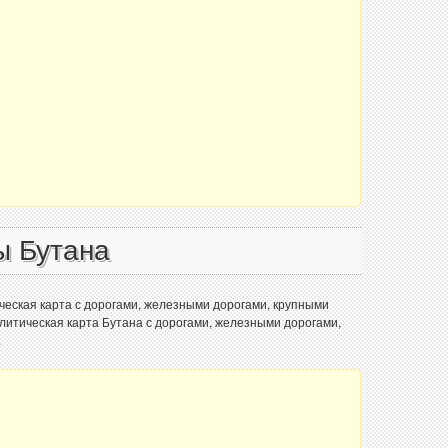
ы Бутана
ческая карта с дорогами, железными дорогами, крупными
олитическая карта Бутана с дорогами, железными дорогами,
.