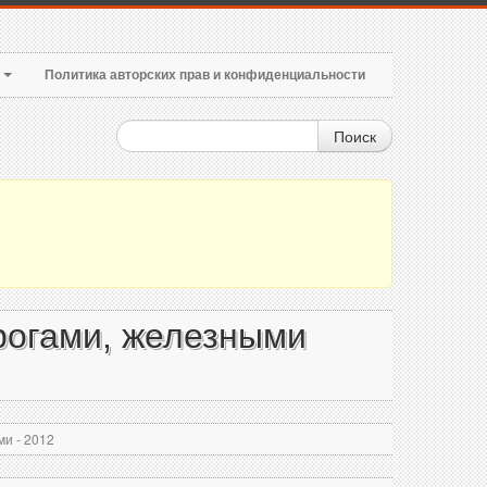
т
Политика авторских прав и конфиденциальности
Поиск
рогами, железными
и - 2012