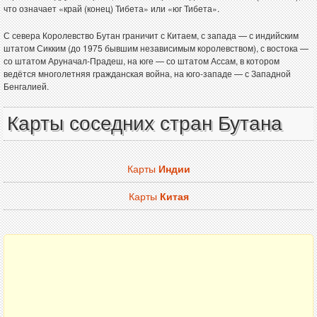
что означает «край (конец) Тибета» или «юг Тибета».
С севера Королевство Бутан граничит с Китаем, с запада — с индийским
штатом Сикким (до 1975 бывшим независимым королевством), с востока —
со штатом Аруначал-Прадеш, на юге — со штатом Ассам, в котором
ведётся многолетняя гражданская война, на юго-западе — с Западной
Бенгалией.
Карты соседних стран Бутана
Карты
Индии
Карты
Китая