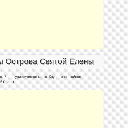
ы Острова Святой Елены
штабная туристическая карта. Крупномасштабная
ой Елены.