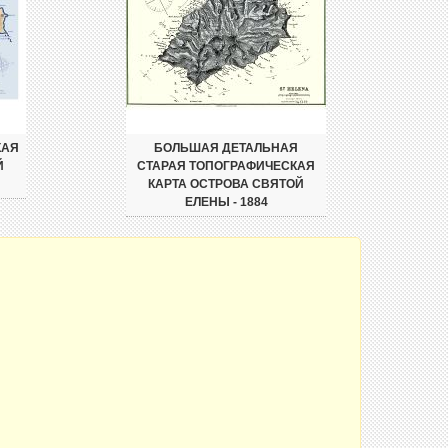
КАЯ
БОЛЬШАЯ ДЕТАЛЬНАЯ
Й
СТАРАЯ ТОПОГРАФИЧЕСКАЯ
КАРТА ОСТРОВА СВЯТОЙ
ЕЛЕНЫ - 1884