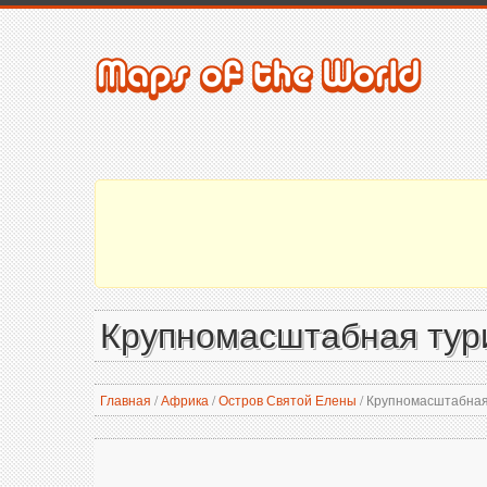
Крупномасштабная тури
Главная
/
Африка
/
Остров Святой Елены
/
Крупномасштабная 