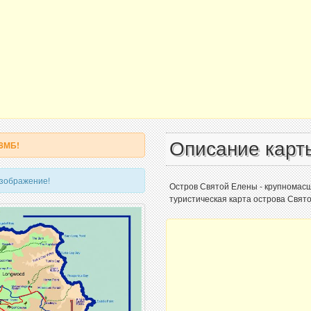
Описание карт
 8МБ!
изображение!
Остров Святой Елены - крупномас
туристическая карта острова Свят