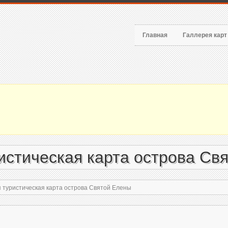
Главная
Галлерея кар
стическая карта острова Св
туристическая карта острова Святой Елены