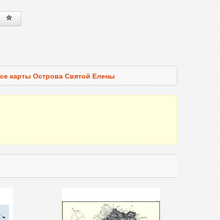
се карты Острова Святой Елены