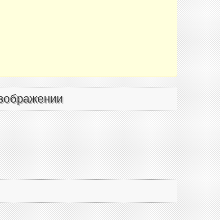
зображении