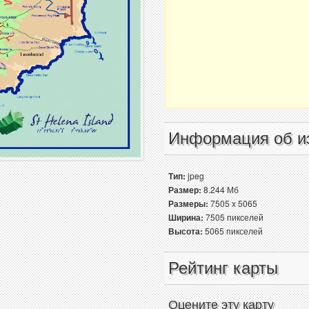
Информация об и
Тип:
jpeg
Размер:
8.244 Мб
Размеры:
7505 x 5065
Ширина:
7505 пикселей
Высота:
5065 пикселей
Рейтинг карты
Оцените эту карту