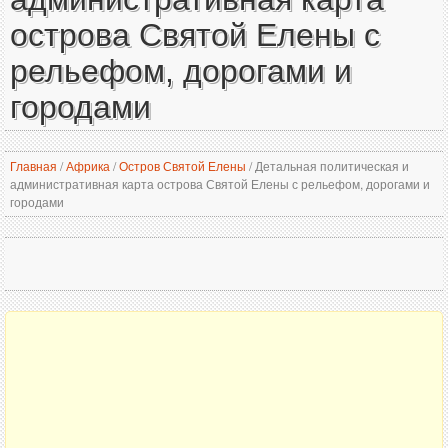
острова Святой Елены с
рельефом, дорогами и
городами
Главная
/
Африка
/
Остров Святой Елены
/
Детальная политическая и
административная карта острова Святой Елены с рельефом, дорогами и
городами