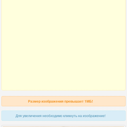
Размер изображения превышает 1МБ!
Для увеличения необходимо кликнуть на изображение!