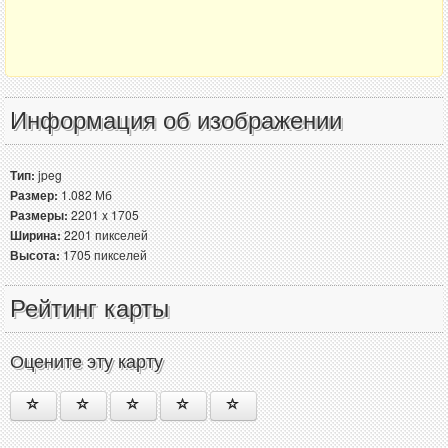
Информация об изображении
Тип:
jpeg
Размер:
1.082 Мб
Размеры:
2201 x 1705
Ширина:
2201 пикселей
Высота:
1705 пикселей
Рейтинг карты
Оцените эту карту