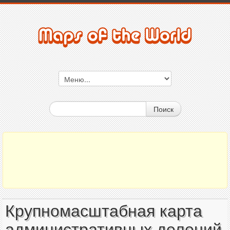
Поиск
Крупномасштабная карта
административных делений