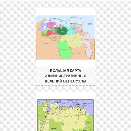
БОЛЬШАЯ КАРТА
АДМИНИСТРАТИВНЫХ
ДЕЛЕНИЙ ВЕНЕСУЭЛЫ