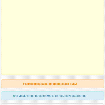
Размер изображения превышает 1МБ!
Для увеличения необходимо кликнуть на изображение!