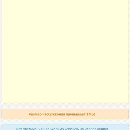
Размер изображения превышает 1МБ!
Для увеличения необходимо кликнуть на изображение!