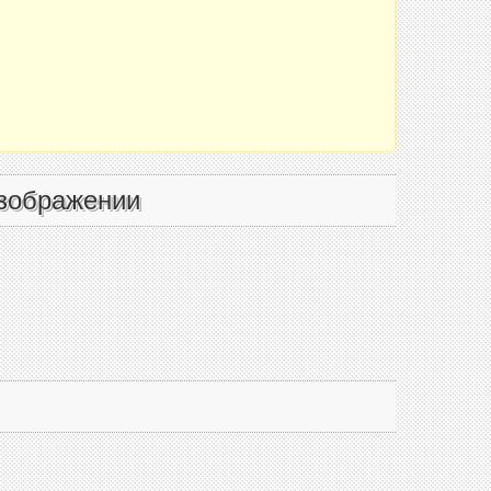
зображении