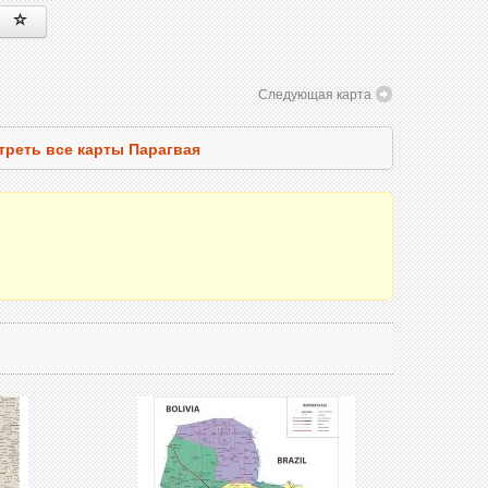
Следующая карта
треть все карты Парагвая