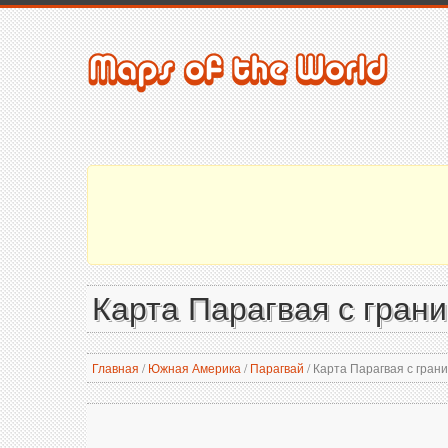
Карта Парагвая с гран
Главная
/
Южная Америка
/
Парагвай
/
Карта Парагвая с гран