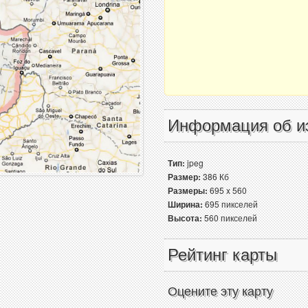
Информация об и
Тип:
jpeg
Размер:
386 Кб
Размеры:
695 x 560
Ширина:
695 пикселей
Высота:
560 пикселей
Рейтинг карты
Оцените эту карту