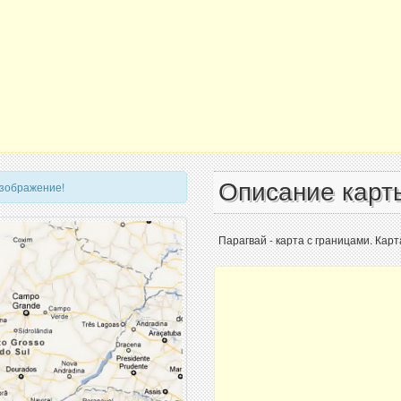
Описание карт
изображение!
Парагвай - карта с границами. Карт