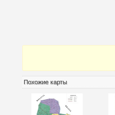
Похожие карты