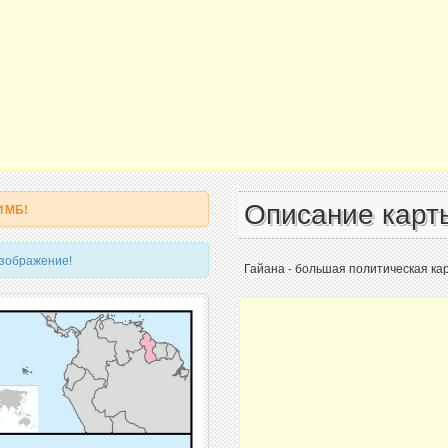
Описание карт
 1МБ!
изображение!
Гайана - большая политическая кар