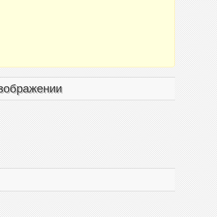
зображении