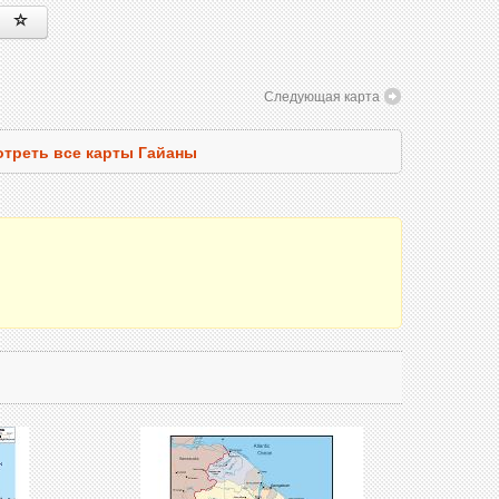
Следующая карта
треть все карты Гайаны