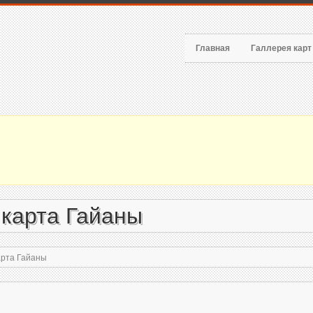
Главная
Галлерея кар
 карта Гайаны
арта Гайаны