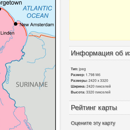
Информация об и
Тип:
jpeg
Размер:
1.798 Мб
Размеры:
2420 x 3320
Ширина:
2420 пикселей
Высота:
3320 пикселей
Рейтинг карты
Оцените эту карту