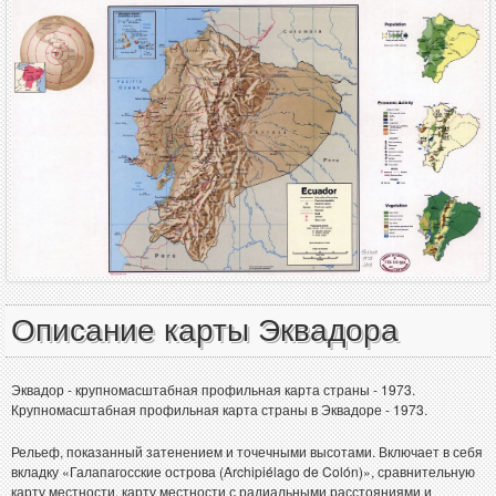
Описание карты Эквадора
Эквадор - крупномасштабная профильная карта страны - 1973.
Крупномасштабная профильная карта страны в Эквадоре - 1973.
Рельеф, показанный затенением и точечными высотами. Включает в себя
вкладку «Галапагосские острова (Archipiélago de Colón)», сравнительную
карту местности, карту местности с радиальными расстояниями и