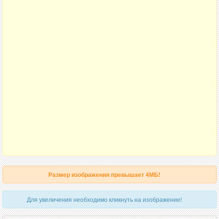
Размер изображения превышает 4МБ!
Для увеличения необходимо кликнуть на изображение!