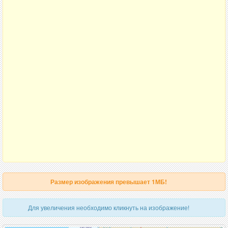
Размер изображения превышает 1МБ!
Для увеличения необходимо кликнуть на изображение!