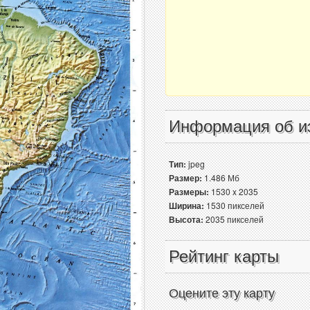
Информация об и
Тип:
jpeg
Размер:
1.486 Мб
Размеры:
1530 x 2035
Ширина:
1530 пикселей
Высота:
2035 пикселей
Рейтинг карты
Оцените эту карту