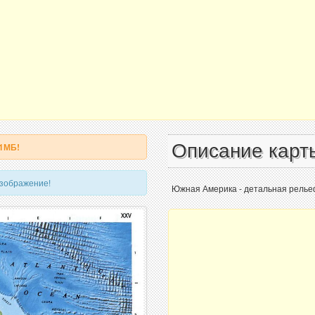
Описание карт
 1МБ!
изображение!
Южная Америка - детальная релье