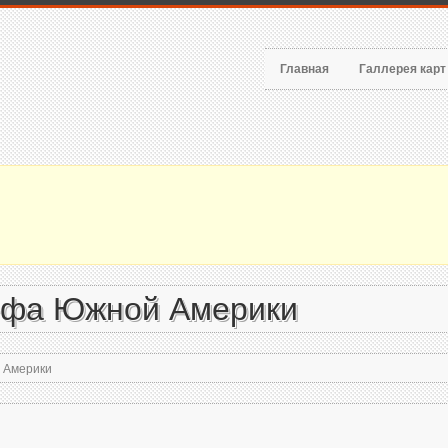
Главная
Галлерея кар
ефа Южной Америки
 Америки