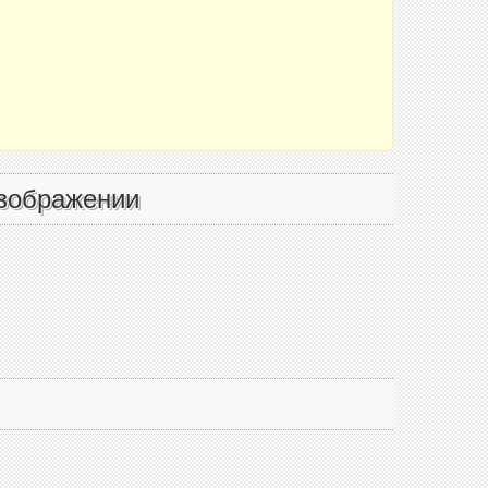
зображении