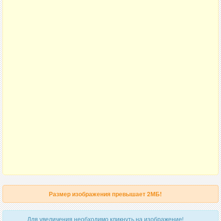
Размер изображения превышает 2МБ!
Для увеличения необходимо кликнуть на изображение!