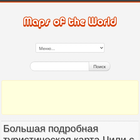
Поиск
Большая подробная
туристическая карта Чили с