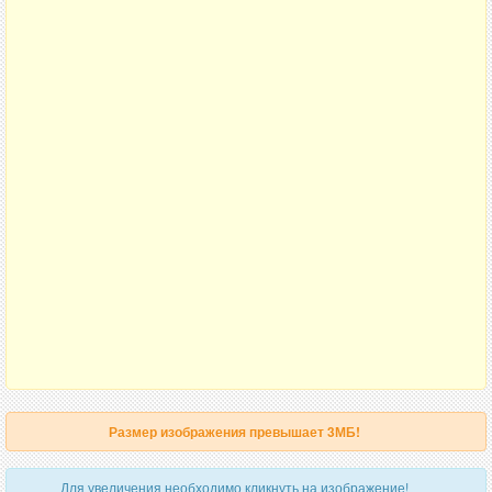
Размер изображения превышает 3МБ!
Для увеличения необходимо кликнуть на изображение!