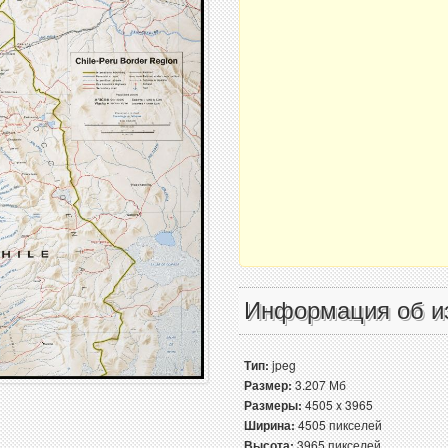
Информация об и
Тип:
jpeg
Размер:
3.207 Мб
Размеры:
4505 x 3965
Ширина:
4505 пикселей
Высота:
3965 пикселей