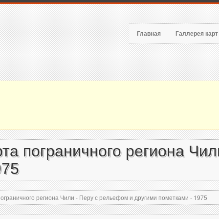
Главная
Галлерея кар
та пограничного региона Чил
975
граничного региона Чили - Перу с рельефом и другими пометками - 1975