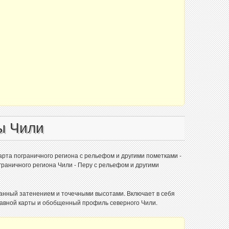
ы Чили
арта пограничного региона с рельефом и другими пометками -
граничного региона Чили - Перу с рельефом и другими
занный затенением и точечными высотами. Включает в себя
лавной карты и обобщенный профиль северного Чили.