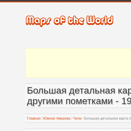
Большая детальная кар
другими пометками - 1
Главная
/
Южная Америка
/
Чили
/
Большая детальная карта по