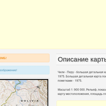
Описание карт
 3МБ!
изображение!
Чили - Перу - большая детальная к
1975. Большая детальная карта по
пометками - 1975.
Масштаб 1: 900 000. Рельеф, пока
карту местоположения, площадь г