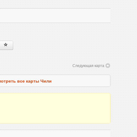
Следующая карта
отреть все карты Чили