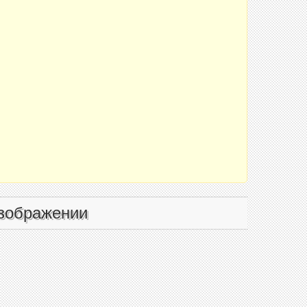
зображении