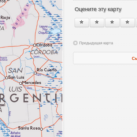
Оцените эту карту
Предыдущая карта
См