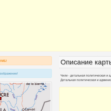
Описание карт
 1МБ!
изображение!
Чили - детальная политическая и 
Детальная политическая и админис