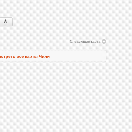
Следующая карта
отреть все карты Чили