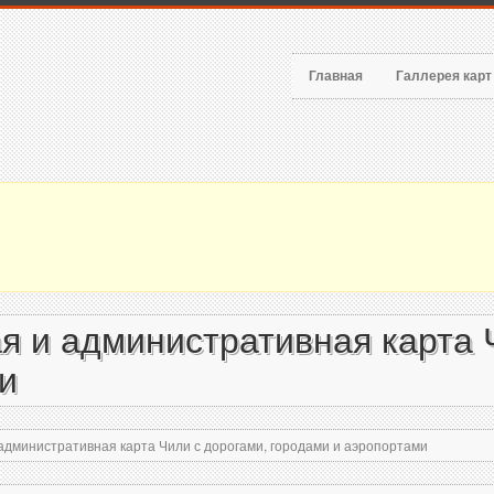
Главная
Галлерея кар
я и административная карта 
и
административная карта Чили с дорогами, городами и аэропортами