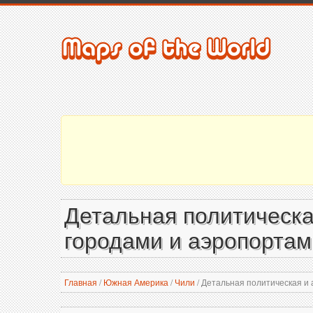
Детальная политическа
городами и аэропортам
Главная
/
Южная Америка
/
Чили
/
Детальная политическая и 