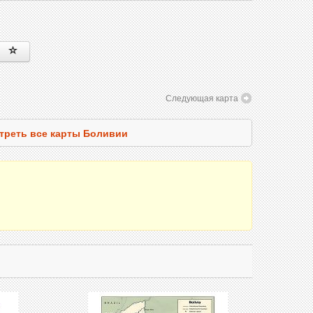
Следующая карта
треть все карты Боливии