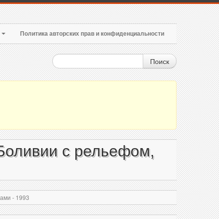
т
Политика авторских прав и конфиденциальности
Поиск
Боливии с рельефом,
ами - 1993