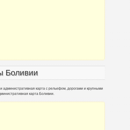
ы Боливии
 и административная карта с рельефом, дорогами и крупными
административная карта Боливии.