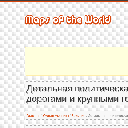
Детальная политическа
дорогами и крупными г
Главная
/
Южная Америка
/
Боливия
/
Детальная политическая