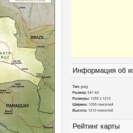
Информация об и
Тип:
jpeg
Размер:
541 Кб
Размеры:
1055 x 1210
Ширина:
1055 пикселей
Высота:
1210 пикселей
Рейтинг карты