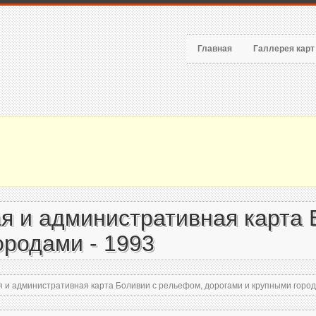
Главная
Галлерея кар
я и административная карта 
ородами - 1993
 и административная карта Боливии с рельефом, дорогами и крупными город