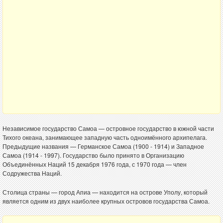
Независимое государство Самоа — островное государство в южной части
Тихого океана, занимающее западную часть одноимённого архипелага.
Предыдущие названия — Германское Самоа (1900 - 1914) и Западное
Самоа (1914 - 1997). Государство было принято в Организацию
Объединённых Наций 15 декабря 1976 года, с 1970 года — член
Содружества Наций.
Столица страны — город Апиа — находится на острове Уполу, который
является одним из двух наиболее крупных островов государства Самоа.