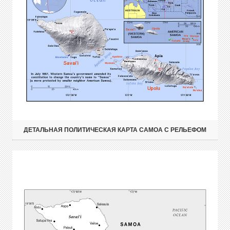
ДЕТАЛЬНАЯ ПОЛИТИЧЕСКАЯ КАРТА САМОА С РЕЛЬЕФОМ