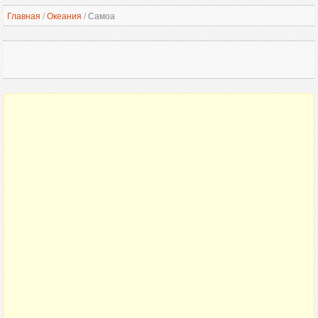
Главная
/
Океания
/
Самоа