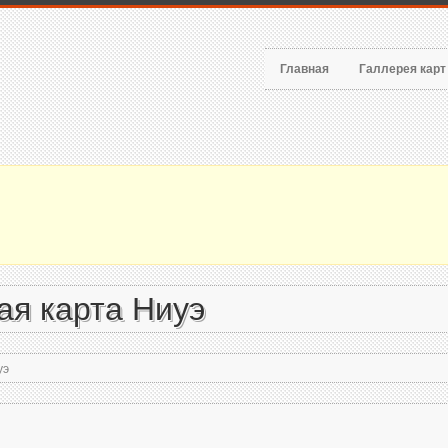
Главная
Галлерея кар
ая карта Ниуэ
уэ