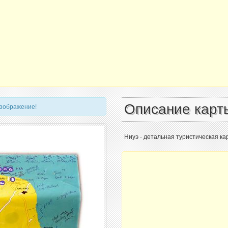
Описание карт
изображение!
Ниуэ - детальная туристическая кар