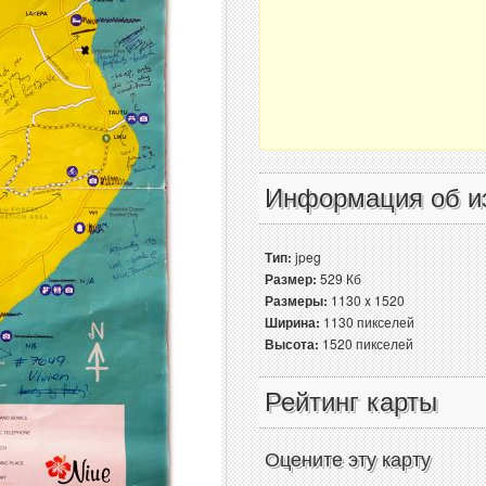
Информация об и
Тип:
jpeg
Размер:
529 Кб
Размеры:
1130 x 1520
Ширина:
1130 пикселей
Высота:
1520 пикселей
Рейтинг карты
Оцените эту карту