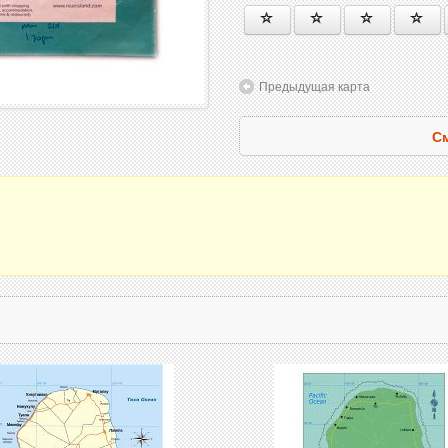
Предыдущая карта
См