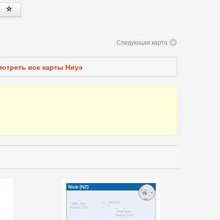
Следующая карта
отреть все карты Ниуэ