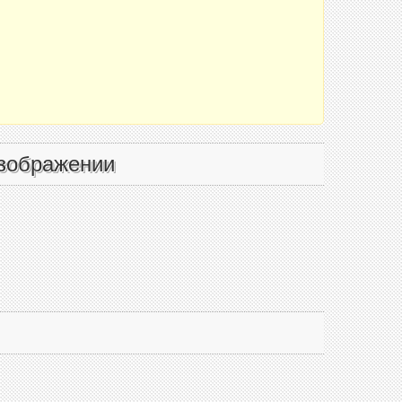
зображении