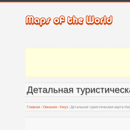
Детальная туристическ
Главная
/
Океания
/
Ниуэ
/
Детальная туристическая карта Ни