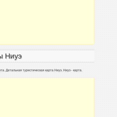
ы Ниуэ
та. Детальная туристическая карта Ниуэ. Ниуэ - карта.