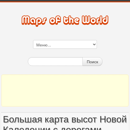
Поиск
Большая карта высот Новой
Каледонии с дорогами,