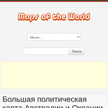
Поиск
Большая политическая
карта Австралии и Океании