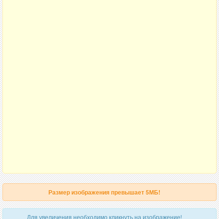
Размер изображения превышает 5МБ!
Для увеличения необходимо кликнуть на изображение!