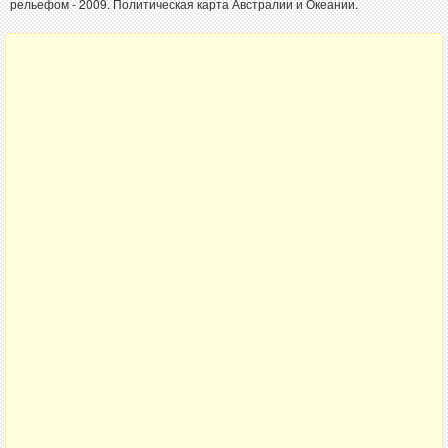
рельефом - 2009. Политическая карта Австралии и Океании.