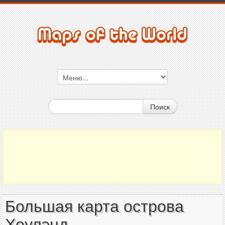
Поиск
Большая карта острова
Хоулэнд