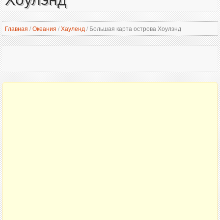
Главная
/
Океания
/
Хауленд
/
Большая карта острова Хоулэнд